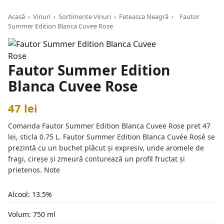
Acasă
›
Vinuri
›
Sortimente Vinuri
›
Feteasca Neagră
›
Fautor
Summer Edition Blanca Cuvee Rose
Fautor Summer Edition
Blanca Cuvee Rose
47 lei
Comanda Fautor Summer Edition Blanca Cuvee Rose pret 47
lei, sticla 0.75 L. Fautor Summer Edition Blanca Cuvée Rosé se
prezintă cu un buchet plăcut și expresiv, unde aromele de
fragi, cireșe și zmeură conturează un profil fructat și
prietenos. Note
Alcool: 13.5%
Volum: 750 ml