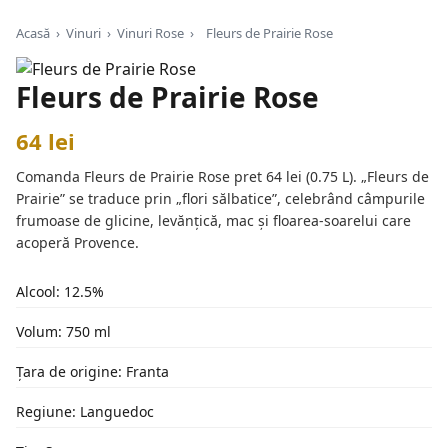
Acasă
›
Vinuri
›
Vinuri Rose
›
Fleurs de Prairie Rose
Fleurs de Prairie Rose
64 lei
Comanda Fleurs de Prairie Rose pret 64 lei (0.75 L). „Fleurs de
Prairie” se traduce prin „flori sălbatice”, celebrând câmpurile
frumoase de glicine, levănțică, mac și floarea-soarelui care
acoperă Provence.
Alcool: 12.5%
Volum: 750 ml
Țara de origine: Franta
Regiune: Languedoc