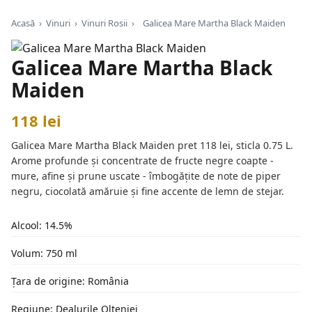
Acasă
›
Vinuri
›
Vinuri Rosii
›
Galicea Mare Martha Black Maiden
Galicea Mare Martha Black
Maiden
118 lei
Galicea Mare Martha Black Maiden pret 118 lei, sticla 0.75 L.
Arome profunde și concentrate de fructe negre coapte -
mure, afine și prune uscate - îmbogățite de note de piper
negru, ciocolată amăruie și fine accente de lemn de stejar.
Alcool: 14.5%
Volum: 750 ml
Țara de origine: România
Regiune: Dealurile Olteniei