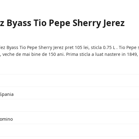
z Byass Tio Pepe Sherry Jerez
 Byass Tio Pepe Sherry Jerez pret 105 lei, sticla 0.75 L . Tio Pepe
ol, veche de mai bine de 150 ani. Prima sticla a luat nastere in 18
 Spania
lomino