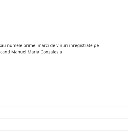
 sau numele primei marci de vinuri inregistrate pe
49, cand Manuel Maria Gonzales a