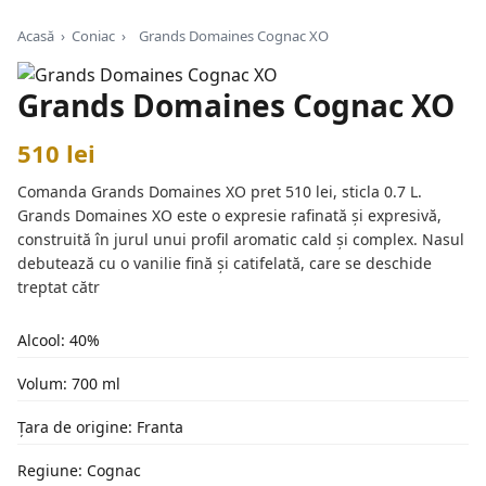
Acasă
›
Coniac
›
Grands Domaines Cognac XO
Grands Domaines Cognac XO
510 lei
Comanda Grands Domaines XO pret 510 lei, sticla 0.7 L.
Grands Domaines XO este o expresie rafinată și expresivă,
construită în jurul unui profil aromatic cald și complex. Nasul
debutează cu o vanilie fină și catifelată, care se deschide
treptat cătr
Alcool: 40%
Volum: 700 ml
Țara de origine: Franta
Regiune: Cognac