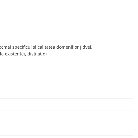
cmai specificul si calitatea domeniilor Jidvei,
 existentei, distilat di