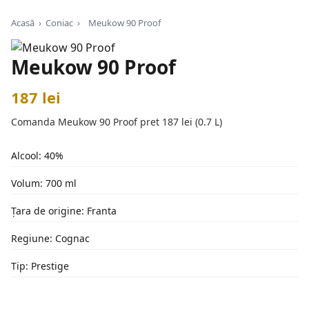
Acasă
›
Coniac
›
Meukow 90 Proof
Meukow 90 Proof
187 lei
Comanda Meukow 90 Proof pret 187 lei (0.7 L)
Alcool: 40%
Volum: 700 ml
Țara de origine: Franta
Regiune: Cognac
Tip: Prestige