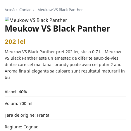
Acasă
›
Coniac
›
Meukow VS Black Panther
Meukow VS Black Panther
202 lei
Meukow VS Black Panther pret 202 lei, sticla 0.7 L . ​​​Meukow
VS Black Panther ​este un amestec de diferite eaux-de-vies,
dintre care cel mai tanar brandy poate avea cel putin 2 ani.
Aroma fina si eleganta sa culoare sunt rezultatul maturarii in
bu
Alcool: 40%
Volum: 700 ml
Țara de origine: Franta
Regiune: Cognac