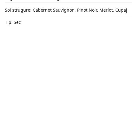
Soi strugure: Cabernet Sauvignon, Pinot Noir, Merlot, Cupaj
Tip: Sec