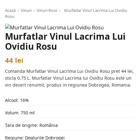
Acasă
›
Vinuri
›
Vinuri Rosii
›
Murfatlar Vinul Lacrima Lui Ovidiu
Rosu
Murfatlar Vinul Lacrima Lui
Ovidiu Rosu
44 lei
Comanda Murfatlar Vinul Lacrima Lui Ovidiu Rosu pret 44 lei,
sticla 0.75 L. Murfatlar Vinul Lacrima lui Ovidiu Rosu este un
vin desert renumit, produs in regiunea Dobrogea, Romania.
Alcool: 16%
Volum: 750 ml
Țara de origine: România
Regiune: Dealurile Dobrogei