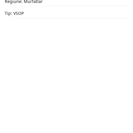
Regiune: Murfatlar
Tip: VSOP