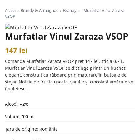
Acasă
›
Brandy & Armagnac
›
Brandy
›
Murfatlar Vinul Zaraza
VSOP
Murfatlar Vinul Zaraza VSOP
147 lei
Comanda Murfatlar Zaraza VSOP pret 147 lei, sticla 0.7 L.
Murfatlar Vinul Zaraza VSOP se distinge printr-un buchet
elegant, construit cu răbdare prin maturare în butoaie de
stejar. Notele de fructe uscate, vanilie și ciocolată amăruie se
împletesc c
Alcool: 42%
Volum: 700 ml
Țara de origine: România