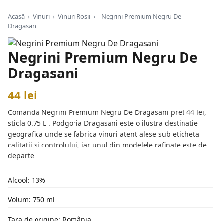
Acasă
›
Vinuri
›
Vinuri Rosii
›
Negrini Premium Negru De
Dragasani
Negrini Premium Negru De
Dragasani
44 lei
Comanda Negrini Premium Negru De Dragasani pret 44 lei,
sticla 0.75 L . Podgoria Dragasani este o ilustra destinatie
geografica unde se fabrica vinuri atent alese sub eticheta
calitatii si controlului, iar unul din modelele rafinate este de
departe
Alcool: 13%
Volum: 750 ml
Țara de origine: România