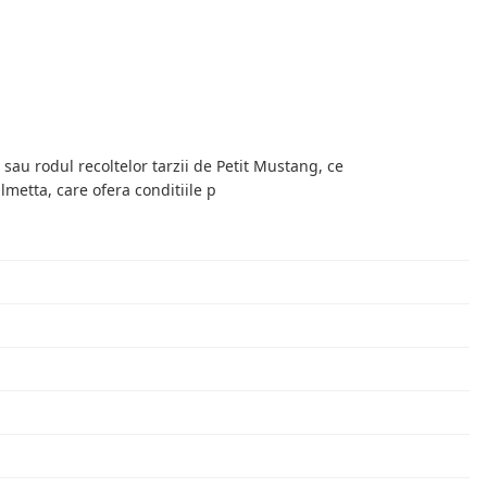
 sau rodul recoltelor tarzii de Petit Mustang, ce
metta, care ofera conditiile p