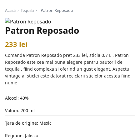
Acasă
›
Tequila
›
Patron Reposado
Patron Reposado
233 lei
Comanda Patron Reposado pret 233 lei, sticla 0.7 L . Patron
Reposado este cea mai buna alegere pentru bautorii de
tequila , fiind complexa si oferind un gust elegant. Aspectul
vintage al sticlei este datorat reciclarii sticlelor acestea fiind
nume
Alcool: 40%
Volum: 700 ml
Țara de origine: Mexic
Regiune: Jalisco