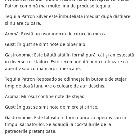
Patron combină mai multe linii de produse tequila.
Tequila Patron Silver este îmbuteliată imediat după distilare
și nu are culoare.
Aromă: Există un ușor indiciu de citrice în miros.
Gust: În gust se simt note de piper alb.
Gastronomie: Este băută atât în formă pură, cât și amestecată
în diverse cocktailuri. Este recomandată pentru utilizare ca
aperitiv sau cu mâncăruri mexicane.
Tequila Patron Reposado se odihnește în butoaie de stejar
timp de două luni. Are o culoare de aur deschis.
Aromă: Mirosul conține note de stejar.
Gust: În gust se simt note de miere și citrice.
Gastronomie: Este folosită în formă pură ca aperitiv sau în
timpul sărbătorilor. Se adaugă la cocktailurile de la
petrecerile pretențioase.