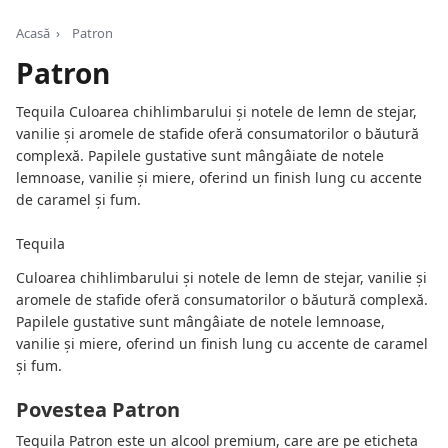
Acasă
›
Patron
Patron
Tequila Culoarea chihlimbarului și notele de lemn de stejar,
vanilie și aromele de stafide oferă consumatorilor o băutură
complexă. Papilele gustative sunt mângâiate de notele
lemnoase, vanilie și miere, oferind un finish lung cu accente
de caramel și fum.
Tequila
Culoarea chihlimbarului și notele de lemn de stejar, vanilie și
aromele de stafide oferă consumatorilor o băutură complexă.
Papilele gustative sunt mângâiate de notele lemnoase,
vanilie și miere, oferind un finish lung cu accente de caramel
și fum.
Povestea Patron
Tequila Patron este un alcool premium, care are pe eticheta