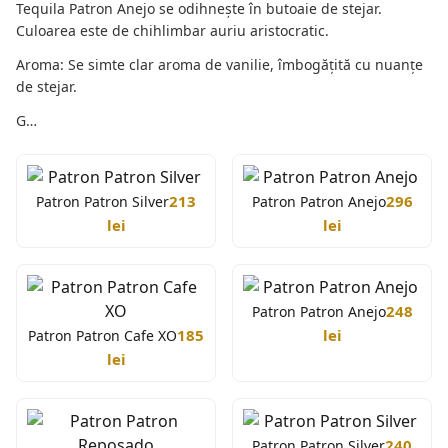
Tequila Patron Anejo se odihnește în butoaie de stejar.
Culoarea este de chihlimbar auriu aristocratic.
Aroma: Se simte clar aroma de vanilie, îmbogăţită cu nuanțe
de stejar.
G…
213
296
Patron Patron Silver
Patron Patron Anejo
lei
lei
248
Patron Patron Anejo
185
lei
Patron Patron Cafe XO
lei
240
Patron Patron Silver