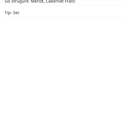
Soi strugure: Merlot, Cabernet Franc
Tip: Sec