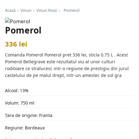
Acasă
›
Vinuri
›
Vinuri Rosii
›
Pomerol
Pomerol
336 lei
Comanda Pomerol Pomerol pret 336 lei, sticla 0.75 L . Acest
Pomerol Bellegrave este rezultatul viu al unor culturi
roditoare ce stralucesc intr-o regiune de prestigiu din jurul
castelului de pe malul drept, intr-un amestec de sol gra
Alcool: 13%
Volum: 750 ml
Țara de origine: Franta
Regiune: Bordeaux