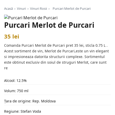
Acasă
›
Vinuri
›
Vinuri Rosii
›
Purcari Merlot de Purcari
Purcari Merlot de Purcari
35 lei
Comanda Purcari Merlot de Purcari pret 35 lei, sticla 0.75 L .
Acest sortiment de vin, Merlot de Purcari,este un vin elegant
si impresioneaza datorita structurii complexe. Sortimentul
este obtinut exclusiv din soiul de struguri Merlot, care sunt
re
Alcool: 12.5%
Volum: 750 ml
Țara de origine: Rep. Moldova
Regiune: Stefan Voda