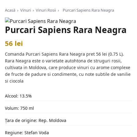
Acasă
›
Vinuri
›
Vinuri Rosii
›
Purcari Sapiens Rara Neagra
Purcari Sapiens Rara Neagra
56 lei
Comanda Purcari Sapiens Rara Neagra pret 56 lei (0.75 L).
Rara Neagra este o varietate autohtona de struguri rosii,
cultivata in Moldova, care produce vinuri cu arome complexe
de fructe de padure si condimente, cu note subtile de vanilie
si ciocola
Alcool: 13.5%
Volum: 750 ml
Țara de origine: Rep. Moldova
Regiune: Stefan Voda