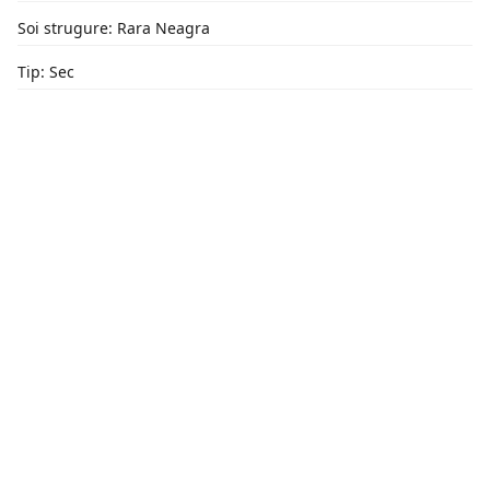
Soi strugure: Rara Neagra
Tip: Sec