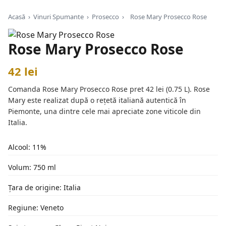
Acasă
›
Vinuri Spumante
›
Prosecco
›
Rose Mary Prosecco Rose
Rose Mary Prosecco Rose
42 lei
Comanda Rose Mary Prosecco Rose pret 42 lei (0.75 L). Rose
Mary este realizat după o rețetă italiană autentică în
Piemonte, una dintre cele mai apreciate zone viticole din
Italia.
Alcool: 11%
Volum: 750 ml
Țara de origine: Italia
Regiune: Veneto