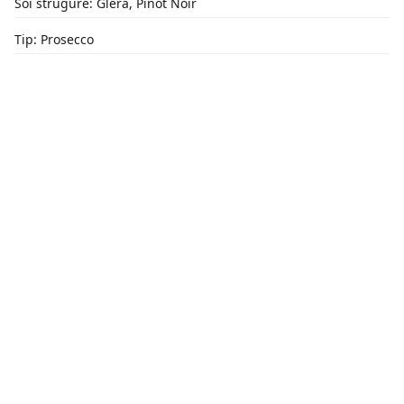
Soi strugure: Glera, Pinot Noir
Tip: Prosecco