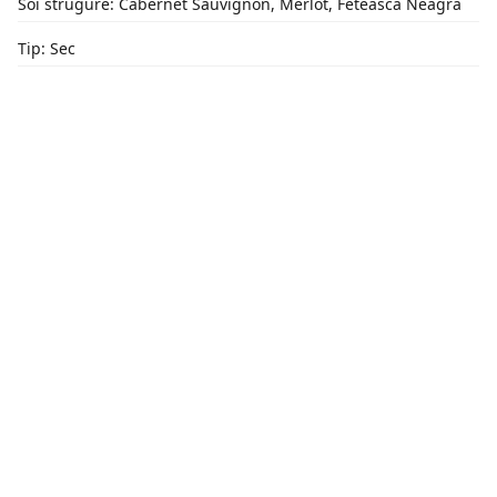
Soi strugure: Cabernet Sauvignon, Merlot, Feteasca Neagra
Tip: Sec