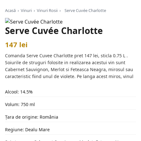
Acasă
›
Vinuri
›
Vinuri Rosii
›
Serve Cuvée Charlotte
Serve Cuvée Charlotte
147 lei
Comanda Serve Cuvee Charlotte pret 147 lei, sticla 0.75 L .
Soiurile de struguri folosite in realizarea acestui vin sunt
Cabernet Sauvignon, Merlot si Feteasca Neagra, mirosul sau
caracteristic fiind unul de violete. Pe langa acest miros, vinul
Alcool: 14.5%
Volum: 750 ml
Țara de origine: România
Regiune: Dealu Mare