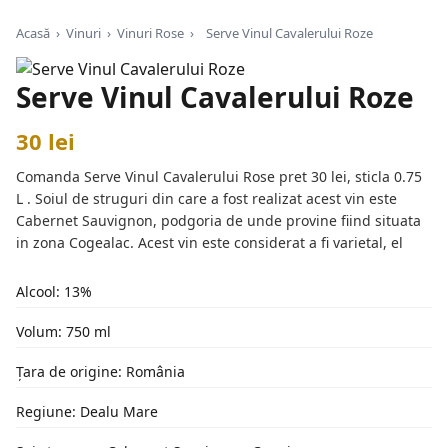
Acasă
›
Vinuri
›
Vinuri Rose
›
Serve Vinul Cavalerului Roze
Serve Vinul Cavalerului Roze
30 lei
Comanda Serve Vinul Cavalerului Rose pret 30 lei, sticla 0.75
L . Soiul de struguri din care a fost realizat acest vin este
Cabernet Sauvignon, podgoria de unde provine fiind situata
in zona Cogealac. Acest vin este considerat a fi varietal, el
Alcool: 13%
Volum: 750 ml
Țara de origine: România
Regiune: Dealu Mare