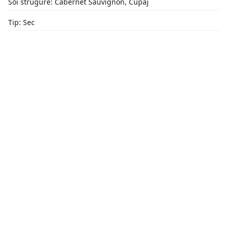
Soi strugure: Cabernet Sauvignon, Cupaj
Tip: Sec