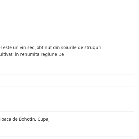
 este un vin sec ,obtinut din soiurile de struguri
ltivati in renumita regiune De
uioaca de Bohotin, Cupaj