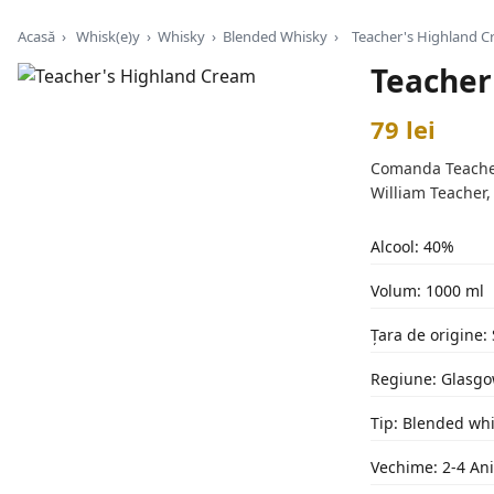
Acasă
›
Whisk(e)y
›
Whisky
›
Blended Whisky
›
Teacher's Highland 
Teacher
79 lei
Comanda Teacher'
William Teacher,
Alcool: 40%
Volum: 1000 ml
Țara de origine: 
Regiune: Glasg
Tip: Blended wh
Vechime: 2-4 Ani