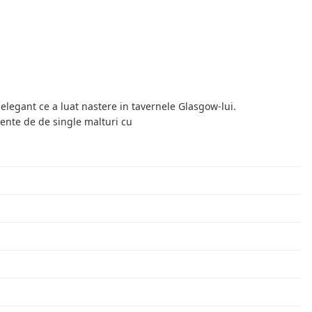
elegant ce a luat nastere in tavernele Glasgow-lui.
mente de de single malturi cu