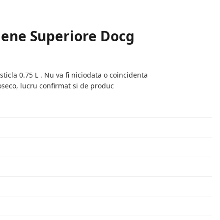
adene Superiore Docg
icla 0.75 L . Nu va fi niciodata o coincidenta
oseco, lucru confirmat si de produc