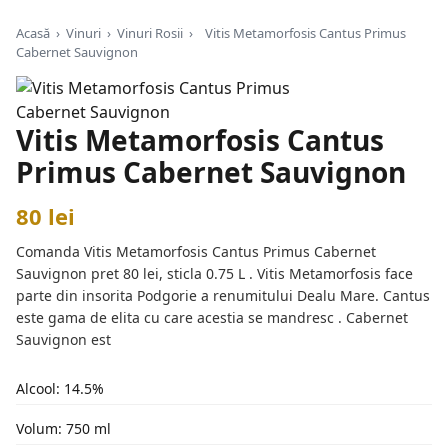
Acasă
›
Vinuri
›
Vinuri Rosii
›
Vitis Metamorfosis Cantus Primus
Cabernet Sauvignon
Vitis Metamorfosis Cantus
Primus Cabernet Sauvignon
80 lei
Comanda Vitis Metamorfosis Cantus Primus Cabernet
Sauvignon pret 80 lei, sticla 0.75 L . Vitis Metamorfosis face
parte din insorita Podgorie a renumitului Dealu Mare. Cantus
este gama de elita cu care acestia se mandresc . Cabernet
Sauvignon est
Alcool: 14.5%
Volum: 750 ml