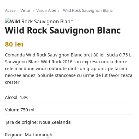
Acasă
›
Vinuri
›
Vinuri Albe
›
Wild Rock Sauvignon Blanc
Wild Rock Sauvignon Blanc
80 lei
Comanda Wild Rock Sauvignon Blanc pret 80 lei, sticla 0.75 L .
Sauvignon Blanc Wild Rock 2016 sau expresia unuia dintre
cele mai bune vinuri obtinute dintr-un grap unic pe taram
neo-zeelandez. Solurile stancoase cu urme de lut favorizeaza
crester
Alcool: 13%
Volum: 750 ml
Țara de origine: Noua Zeelanda
Regiune: Marlborough