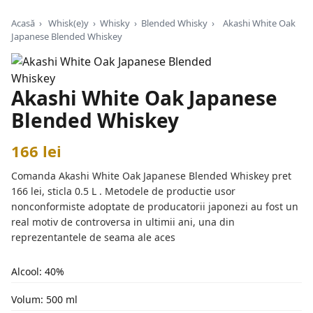
Acasă
›
Whisk(e)y
›
Whisky
›
Blended Whisky
›
Akashi White Oak
Japanese Blended Whiskey
Akashi White Oak Japanese
Blended Whiskey
166 lei
Comanda Akashi White Oak Japanese Blended Whiskey pret
166 lei, sticla 0.5 L . Metodele de productie usor
nonconformiste adoptate de producatorii japonezi au fost un
real motiv de controversa in ultimii ani, una din
reprezentantele de seama ale aces
Alcool: 40%
Volum: 500 ml