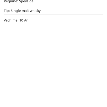
Regiune: Speyside
Tip: Single malt whisky
Vechime: 10 Ani