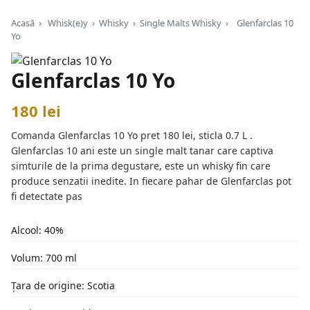
Acasă
›
Whisk(e)y
›
Whisky
›
Single Malts Whisky
›
Glenfarclas 10
Yo
Glenfarclas 10 Yo
180 lei
Comanda Glenfarclas 10 Yo pret 180 lei, sticla 0.7 L .
Glenfarclas 10 ani este un single malt tanar care captiva
simturile de la prima degustare, este un whisky fin care
produce senzatii inedite. In fiecare pahar de Glenfarclas pot
fi detectate pas
Alcool: 40%
Volum: 700 ml
Țara de origine: Scotia