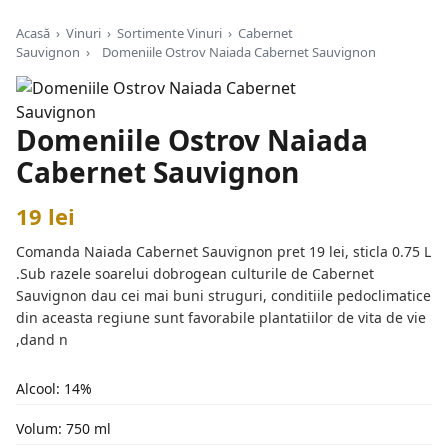
Acasă
›
Vinuri
›
Sortimente Vinuri
›
Cabernet
Sauvignon
›
Domeniile Ostrov Naiada Cabernet Sauvignon
Domeniile Ostrov Naiada
Cabernet Sauvignon
19 lei
Comanda Naiada Cabernet Sauvignon pret 19 lei, sticla 0.75 L
.Sub razele soarelui dobrogean culturile de Cabernet
Sauvignon dau cei mai buni struguri, conditiile pedoclimatice
din aceasta regiune sunt favorabile plantatiilor de vita de vie
,dand n
Alcool: 14%
Volum: 750 ml