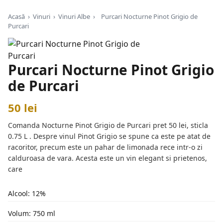
Acasă
›
Vinuri
›
Vinuri Albe
›
Purcari Nocturne Pinot Grigio de
Purcari
Purcari Nocturne Pinot Grigio
de Purcari
50 lei
Comanda Nocturne Pinot Grigio de Purcari pret 50 lei, sticla
0.75 L . Despre vinul Pinot Grigio se spune ca este pe atat de
racoritor, precum este un pahar de limonada rece intr-o zi
calduroasa de vara. Acesta este un vin elegant si prietenos,
care
Alcool: 12%
Volum: 750 ml