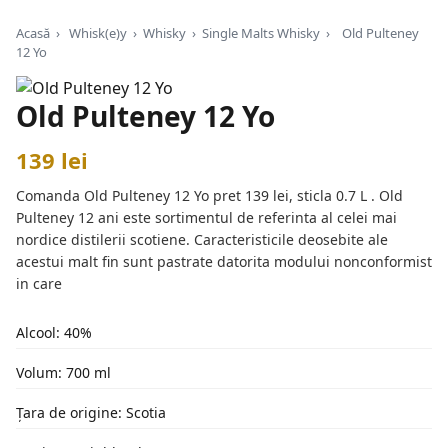
Acasă
›
Whisk(e)y
›
Whisky
›
Single Malts Whisky
›
Old Pulteney
12 Yo
Old Pulteney 12 Yo
139 lei
Comanda Old Pulteney 12 Yo pret 139 lei, sticla 0.7 L . Old
Pulteney 12 ani este sortimentul de referinta al celei mai
nordice distilerii scotiene. Caracteristicile deosebite ale
acestui malt fin sunt pastrate datorita modului nonconformist
in care
Alcool: 40%
Volum: 700 ml
Țara de origine: Scotia