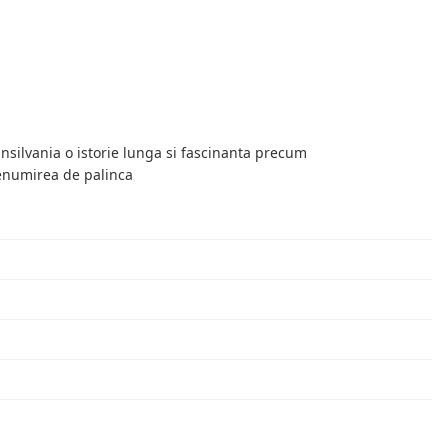
ansilvania o istorie lunga si fascinanta precum
enumirea de palinca