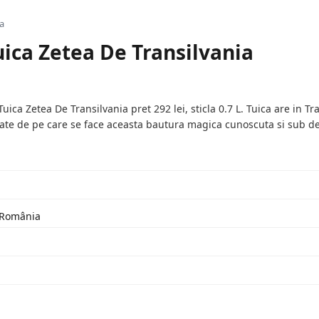
ia
uica Zetea De Transilvania
ca Zetea De Transilvania pret 292 lei, sticla 0.7 L. Tuica are in Tr
ate de pe care se face aceasta bautura magica cunoscuta si sub d
: România