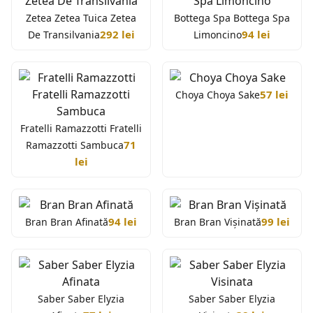
Zetea Zetea Tuica Zetea
Bottega Spa Bottega Spa
292 lei
94 lei
De Transilvania
Limoncino
57 lei
Choya Choya Sake
Fratelli Ramazzotti Fratelli
71
Ramazzotti Sambuca
lei
94 lei
99 lei
Bran Bran Afinată
Bran Bran Vișinată
Saber Saber Elyzia
Saber Saber Elyzia