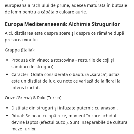
europeană a rachiului de prune, adesea maturată în butoaie
de lemn pentru a căpăta o culoare aurie.
Europa Mediteraneeană: Alchimia Strugurilor
Aici, distilarea este despre soare și despre ce rămâne după
presarea vinului.
Grappa (Italia):
Produsă din vinaccia (toscovina - resturile de coji și
sâmburi de struguri).
Caracter: Odată considerată o băutură „săracă”, astăzi
este un distilat de lux, cu note ce variază de la floral la
intens fructat.
Ouzo (Grecia) & Raki (Turcia):
Distilate din struguri și infuzate puternic cu anason .
Ritual: Se beau cu apă rece, moment în care lichidul
devine lăptos (efectul ouzo ). Sunt inseparabile de cultura
meze -urilor.