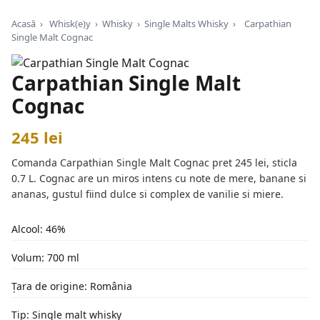
Acasă
›
Whisk(e)y
›
Whisky
›
Single Malts Whisky
›
Carpathian
Single Malt Cognac
Carpathian Single Malt
Cognac
245 lei
Comanda Carpathian Single Malt Cognac pret 245 lei, sticla
0.7 L. Cognac are un miros intens cu note de mere, banane si
ananas, gustul fiind dulce si complex de vanilie si miere.
Alcool: 46%
Volum: 700 ml
Țara de origine: România
Tip: Single malt whisky