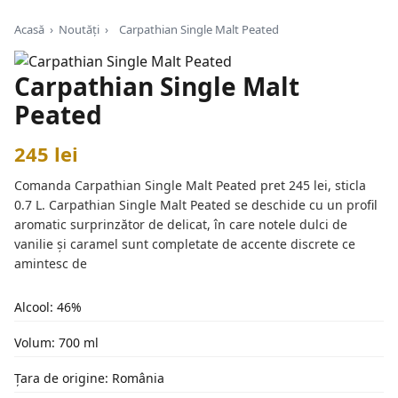
Acasă
›
Noutăți
›
Carpathian Single Malt Peated
Carpathian Single Malt
Peated
245 lei
Comanda Carpathian Single Malt Peated pret 245 lei, sticla
0.7 L. Carpathian Single Malt Peated se deschide cu un profil
aromatic surprinzător de delicat, în care notele dulci de
vanilie și caramel sunt completate de accente discrete ce
amintesc de
Alcool: 46%
Volum: 700 ml
Țara de origine: România