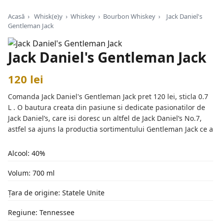
Acasă
›
Whisk(e)y
›
Whiskey
›
Bourbon Whiskey
›
Jack Daniel's
Gentleman Jack
Jack Daniel's Gentleman Jack
120 lei
Comanda Jack Daniel's Gentleman Jack pret 120 lei, sticla 0.7
L . O bautura creata din pasiune si dedicate pasionatilor de
Jack Daniel’s, care isi doresc un altfel de Jack Daniel’s No.7,
astfel sa ajuns la productia sortimentului Gentleman Jack ce a
Alcool: 40%
Volum: 700 ml
Țara de origine: Statele Unite
Regiune: Tennessee