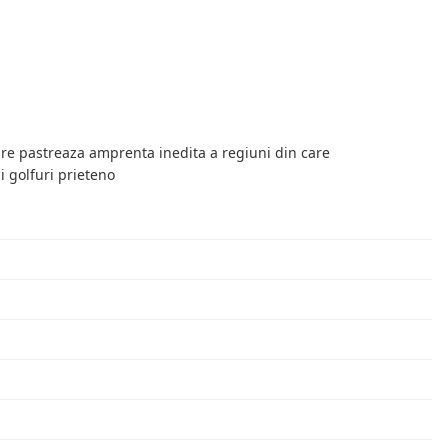
 care pastreaza amprenta inedita a regiuni din care
si golfuri prieteno