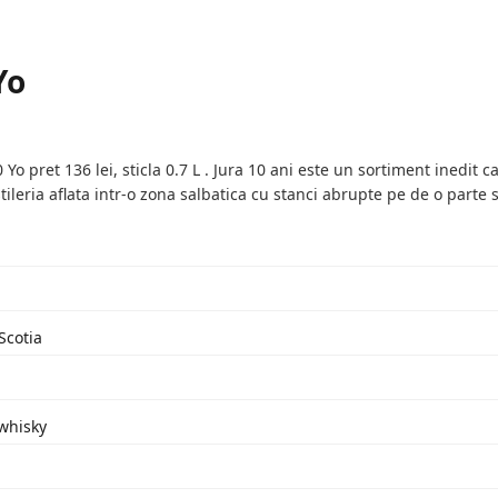
Yo
Yo pret 136 lei, sticla 0.7 L . Jura 10 ani este un sortiment inedit
stileria aflata intr-o zona salbatica cu stanci abrupte pe de o parte 
Scotia
 whisky