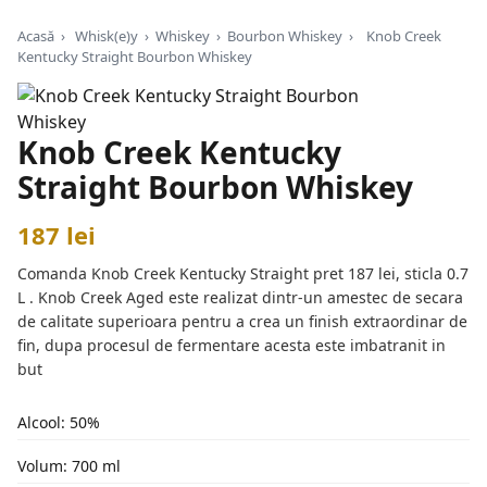
Acasă
›
Whisk(e)y
›
Whiskey
›
Bourbon Whiskey
›
Knob Creek
Kentucky Straight Bourbon Whiskey
Knob Creek Kentucky
Straight Bourbon Whiskey
187 lei
Comanda Knob Creek Kentucky Straight pret 187 lei, sticla 0.7
L . Knob Creek Aged este realizat dintr-un amestec de secara
de calitate superioara pentru a crea un finish extraordinar de
fin, dupa procesul de fermentare acesta este imbatranit in
but
Alcool: 50%
Volum: 700 ml