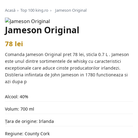
Acasă
›
Top 100 king.ro
›
Jameson Original
Jameson Original
78 lei
Comanda Jameson Original pret 78 lei, sticla 0.7 L . Jameson
este unul dintre sortimentele de whisky cu caracteristici
exceptionale care aduce cinste producatorilor irlandezi.
Distileria infiintata de John Jameson in 1780 functioneaza si
azi dupa p
Alcool: 40%
Volum: 700 ml
Țara de origine: Irlanda
Regiune: County Cork