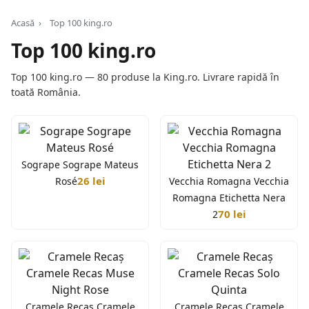
Acasă
›
Top 100 king.ro
Top 100 king.ro
Top 100 king.ro — 80 produse la King.ro. Livrare rapidă în
toată România.
Sogrape Sogrape Mateus
26 lei
Rosé
Vecchia Romagna Vecchia
Romagna Etichetta Nera
70 lei
2
Cramele Recaș Cramele
Cramele Recaș Cramele