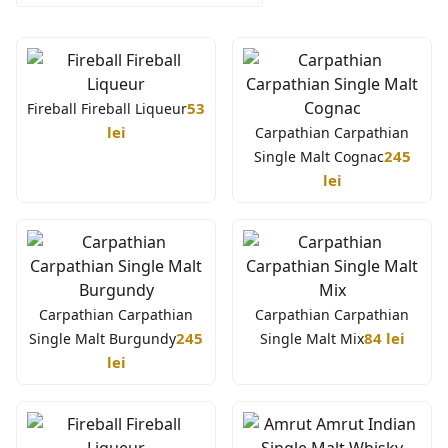
53
Fireball Fireball Liqueur
lei
Carpathian Carpathian
245
Single Malt Cognac
lei
Carpathian Carpathian
Carpathian Carpathian
245
84 lei
Single Malt Burgundy
Single Malt Mix
lei