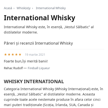
Acasă
›
Whisk(e)y
›
International Whisky
International Whisky
International Whisky este, în esență, „Vestul Sălbatic” al
distilatelor moderne.
Păreri și recenzii International Whisky
★★★★★
19 martie 2021
Foarte bun,își merită banii!
—
Rehac Rudolf
Fireball Liqueur
WHISKY INTERNATIONAL
Categoria International Whisky (Whisky Internațional) este, în
esență, „Vestul Sălbatic” al distilatelor moderne. Aceasta
cuprinde toate acele nestemate produse în afara celor cinci
mari puteri tradiționale (Scoția, Irlanda, SUA, Canada și