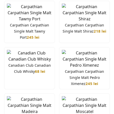
Carpathian Carpathian
Carpathian Carpathian
218 lei
Single Malt Tawny
Single Malt Shiraz
245 lei
Port
Canadian Club Canadian
68 lei
Club Whisky
Carpathian Carpathian
Single Malt Pedro
245 lei
Ximenez