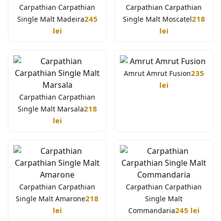
Carpathian Carpathian
Carpathian Carpathian
245
218
Single Malt Madeira
Single Malt Moscatel
lei
lei
235
Amrut Amrut Fusion
lei
Carpathian Carpathian
218
Single Malt Marsala
lei
Carpathian Carpathian
Carpathian Carpathian
218
Single Malt Amarone
Single Malt
lei
245 lei
Commandaria