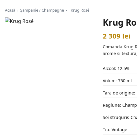
Acasă
›
Șampanie / Champagne
›
Krug Rosé
Krug Ro
2 309 lei
Comanda Krug Ros
arome si textura
Alcool: 12.5%
Volum: 750 ml
Țara de origine:
Regiune: Cham
Soi strugure: Ch
Tip: Vintage