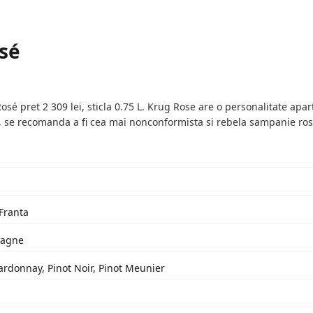
sé
é pret 2 309 lei, sticla 0.75 L. Krug Rose are o personalitate apa
, se recomanda a fi cea mai nonconformista si rebela sampanie ro
 Franta
pagne
ardonnay, Pinot Noir, Pinot Meunier