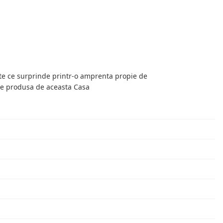
rte ce surprinde printr-o amprenta propie de
se produsa de aceasta Casa