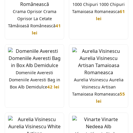
1000 Chipuri 1000 Chipuri
61
Crama Oprisor Crama
Tamaioasa Romaneasca
lei
Oprisor La Cetate
41
Tămâioasă Românească
lei
Domeniile Averesti
Domeniile Averesti Bag in
Aurelia Visinescu Aurelia
42 lei
Box Alb Demidulce
Visinescu Artisan
55
Tamaioasa Romaneasca
lei