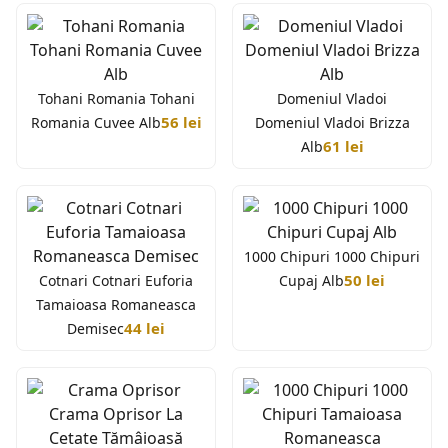
Tohani Romania Tohani
Domeniul Vladoi
56 lei
Romania Cuvee Alb
Domeniul Vladoi Brizza
61 lei
Alb
1000 Chipuri 1000 Chipuri
50 lei
Cotnari Cotnari Euforia
Cupaj Alb
Tamaioasa Romaneasca
44 lei
Demisec