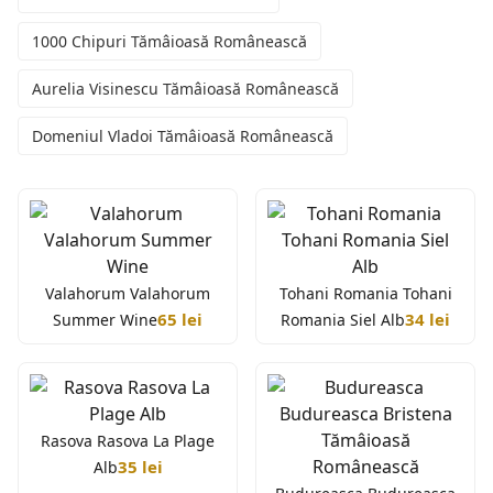
1000 Chipuri Tămâioasă Românească
Aurelia Visinescu Tămâioasă Românească
Domeniul Vladoi Tămâioasă Românească
Valahorum Valahorum
Tohani Romania Tohani
65 lei
34 lei
Summer Wine
Romania Siel Alb
Rasova Rasova La Plage
35 lei
Alb