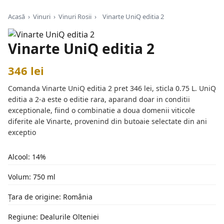
Acasă
›
Vinuri
›
Vinuri Rosii
›
Vinarte UniQ editia 2
Vinarte UniQ editia 2
346 lei
Comanda Vinarte UniQ editia 2 pret 346 lei, sticla 0.75 L. UniQ
editia a 2-a este o editie rara, aparand doar in conditii
exceptionale, fiind o combinatie a doua domenii viticole
diferite ale Vinarte, provenind din butoaie selectate din ani
exceptio
Alcool: 14%
Volum: 750 ml
Țara de origine: România
Regiune: Dealurile Olteniei