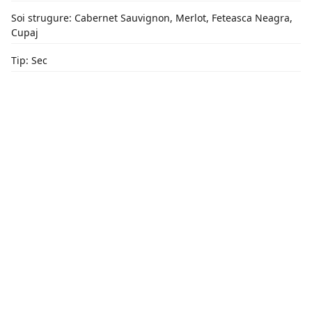
Soi strugure: Cabernet Sauvignon, Merlot, Feteasca Neagra,
Cupaj
Tip: Sec