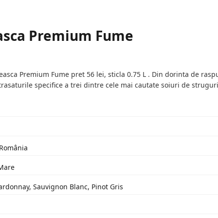
asca Premium Fume
ca Premium Fume pret 56 lei, sticla 0.75 L . Din dorinta de raspund
rasaturile specifice a trei dintre cele mai cautate soiuri de strugu
: România
 Mare
ardonnay, Sauvignon Blanc, Pinot Gris