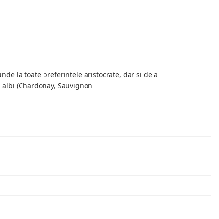
e la toate preferintele aristocrate, dar si de a
ri albi (Chardonay, Sauvignon