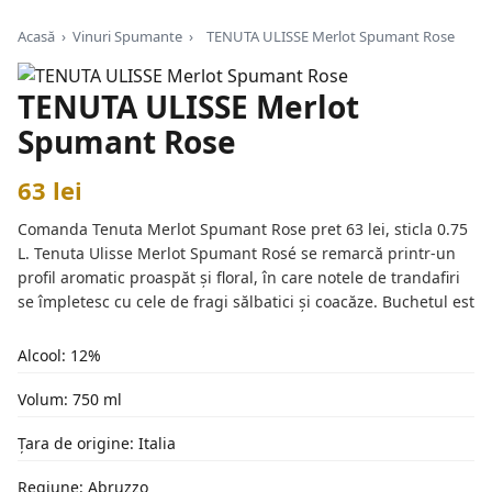
Acasă
›
Vinuri Spumante
›
TENUTA ULISSE Merlot Spumant Rose
TENUTA ULISSE Merlot
Spumant Rose
63 lei
Comanda Tenuta Merlot Spumant Rose pret 63 lei, sticla 0.75
L. Tenuta Ulisse Merlot Spumant Rosé se remarcă printr-un
profil aromatic proaspăt și floral, în care notele de trandafiri
se împletesc cu cele de fragi sălbatici și coacăze. Buchetul est
Alcool: 12%
Volum: 750 ml
Țara de origine: Italia
Regiune: Abruzzo