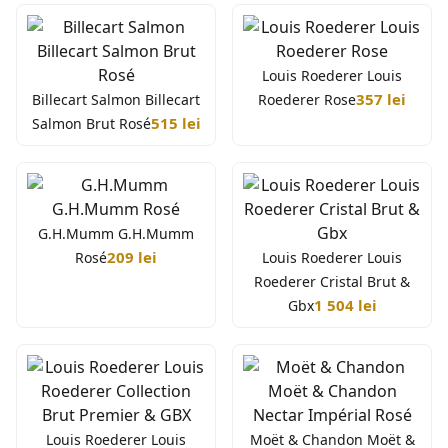
Louis Roederer Louis
357 lei
Billecart Salmon Billecart
Roederer Rose
515 lei
Salmon Brut Rosé
G.H.Mumm G.H.Mumm
209 lei
Rosé
Louis Roederer Louis
Roederer Cristal Brut &
1 504 lei
Gbx
Louis Roederer Louis
Moët & Chandon Moët &