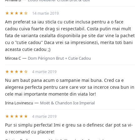
★★★★☆
14 martie 2019
Am preferat sa iau sticla cu cutie inclusa pentru a o face
cadou cuiva foarte drag si respectabil. Costa putin mai mult
fata de varianta cealalta disponibila pe site dar vine la pachet
cu o ''cutie cadou'' Daca vrei sa impresionezi, merita toti bani
aceasta cutie cadou ;)
—
Mircea C
Dom Pérignon Brut + Cutie Cadou
★★★★☆
4 martie 2019
Nu am baut pana acum o sampanie mai buna. Cred ca e
alegerea perfecta pentru care care vor sa incerce ceva bun in
cele mai importante momente din viata lor!
—
Irina Lovinescu
Moët & Chandon Ice Imperial
★★★★★
4 martie 2019
Pur si simplu perfecta! Imi e greu sa o definesc dar pot sa vi-
o recomand cu placere!